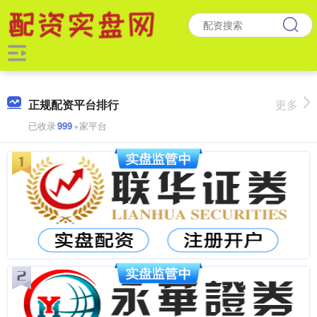
正规配资平台排行
更多
已收录
999
+家平台