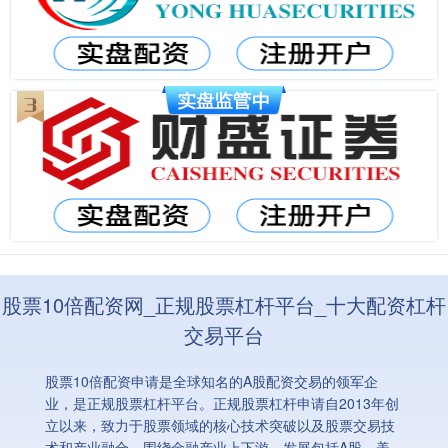
股票10倍配资网_正规股票杠杆平台_十大配资杠杆
交易平台
股票10倍配资申请是全球知名的A股配资交易的领军企
业，是正规股票杠杆平台。正规股票杠杆申请自2013年创
立以来，致力于股票领域的核心技术突破以及股票交易技
术和产业融合，围绕金融产业上下游，发展包括A股，美