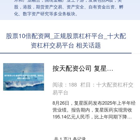
股，港股，期货资产交易、资产安全、自有资金出资、孵
化、数字资产研究等多业务板块。
股票10倍配资网_正规股票杠杆平台_十大配
资杠杆交易平台 相关话题
按天配资公司 复星医药发布2025半年报，创新药品收入超43亿元
阅读：
188
栏目：
十大配资杠杆交
易平台
8月26日，复星医药发布2025年上半年经
营业绩。报告期内，复星医药实现营收
195.14亿元人民币，比上年同期下降
4.63%；归母净利润17.02亿元按天配资
公....
共 1 页/1 条记录