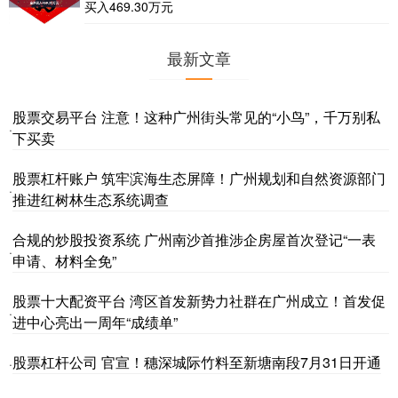
买入469.30万元
最新文章
股票交易平台 注意！这种广州街头常见的“小鸟”，千万别私
·
下买卖
股票杠杆账户 筑牢滨海生态屏障！广州规划和自然资源部门
·
推进红树林生态系统调查
合规的炒股投资系统 广州南沙首推涉企房屋首次登记“一表
·
申请、材料全免”
股票十大配资平台 湾区首发新势力社群在广州成立！首发促
·
进中心亮出一周年“成绩单”
股票杠杆公司 官宣！穗深城际竹料至新塘南段7月31日开通
·