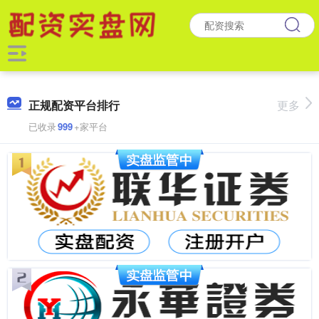
正规配资平台排行
更多
已收录
999
+家平台