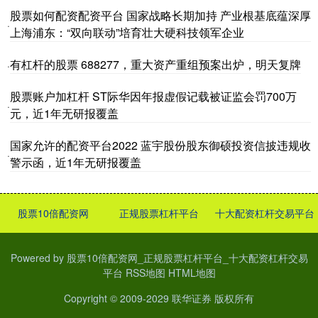
股票如何配资配资平台 国家战略长期加持 产业根基底蕴深厚
·
上海浦东：“双向联动”培育壮大硬科技领军企业
有杠杆的股票 688277，重大资产重组预案出炉，明天复牌
·
股票账户加杠杆 ST际华因年报虚假记载被证监会罚700万
·
元，近1年无研报覆盖
国家允许的配资平台2022 蓝宇股份股东御硕投资信披违规收
·
警示函，近1年无研报覆盖
股票10倍配资网
正规股票杠杆平台
十大配资杠杆交易平台
Powered by
股票10倍配资网_正规股票杠杆平台_十大配资杠杆交易
平台
RSS地图
HTML地图
Copyright
© 2009-2029
联华证券
版权所有