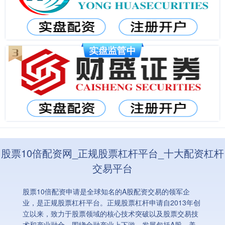
股票10倍配资网_正规股票杠杆平台_十大配资杠杆
交易平台
股票10倍配资申请是全球知名的A股配资交易的领军企
业，是正规股票杠杆平台。正规股票杠杆申请自2013年创
立以来，致力于股票领域的核心技术突破以及股票交易技
术和产业融合，围绕金融产业上下游，发展包括A股，美