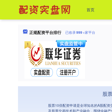
首页
正规配资平台排行
已收录
999
+家平台
股票
股票10倍配资申请是全球知名的A股配资
及股票交易技术和产业融合，围绕金融产