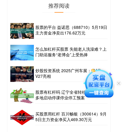
推荐阅读
股票的平台 益诺思（688710）5月19日
主力资金净卖出176.62万元
怎么加杠杆买股票 失能老人洗澡难？上
门助浴服务“老博会”上受热捧
炒股投资系统 2025广州车展：iCAR
V27亮相
股票有杠杆吗 辽宁全省转移17万余人，
多地启动停课停业停工预案
买股票用杠杆 百川畅银（300614）9月
5日主力资金净买入469.30万元