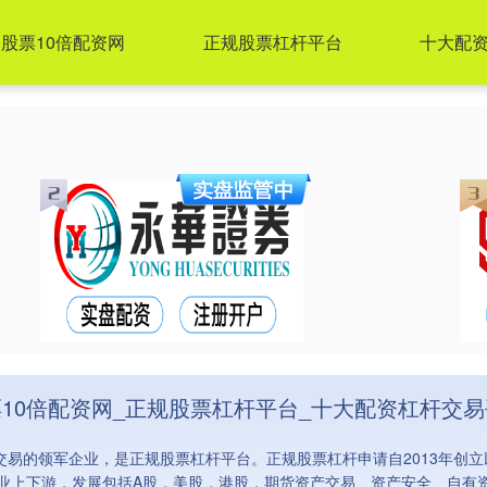
股票10倍配资网
正规股票杠杆平台
十大配
10倍配资网_正规股票杠杆平台_十大配资杠杆交
交易的领军企业，是正规股票杠杆平台。正规股票杠杆申请自2013年创
业上下游，发展包括A股，美股，港股，期货资产交易、资产安全、自有