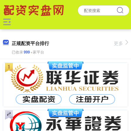
正规配资平台排行
更多
已收录
999
+家平台