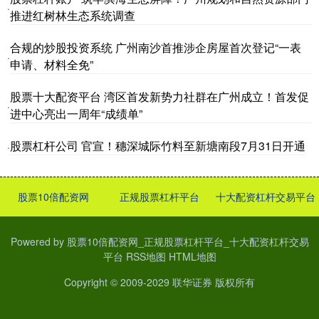
·
推进红树林生态系统调查
合规的炒股投资系统 广州南沙首推涉企房屋首次登记“一表
·
申请、材料全免”
股票十大配资平台 湾区首发新势力社群在广州成立！首发促
·
进中心亮出一周年“成绩单”
股票杠杆公司 官宣！穗深城际竹料至新塘南段7月31日开通
·
股票10倍配资网
正规股票杠杆平台
十大配资杠杆交易平台
Powered by
股票10倍配资网_正规股票杠杆平台_十大配资杠杆交易
平台
RSS地图
HTML地图
Copyright
© 2009-2029
联华证券
版权所有