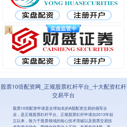
股票10倍配资网_正规股票杠杆平台_十大配资杠杆
交易平台
股票10倍配资申请是全球知名的A股配资交易的领军企
业，是正规股票杠杆平台。正规股票杠杆申请自2013年创
立以来，致力于股票领域的核心技术突破以及股票交易技
术和产业融合，围绕金融产业上下游，发展包括A股，美