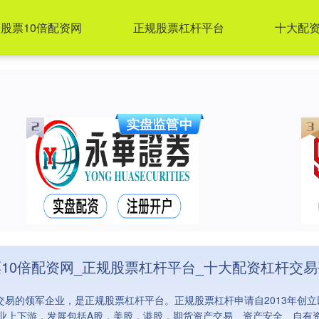
股票10倍配资网
正规股票杠杆平台
十大配
10倍配资网_正规股票杠杆平台_十大配资杠杆交
交易的领军企业，是正规股票杠杆平台。正规股票杠杆申请自2013年创
业上下游，发展包括A股，美股，港股，期货资产交易、资产安全、自有