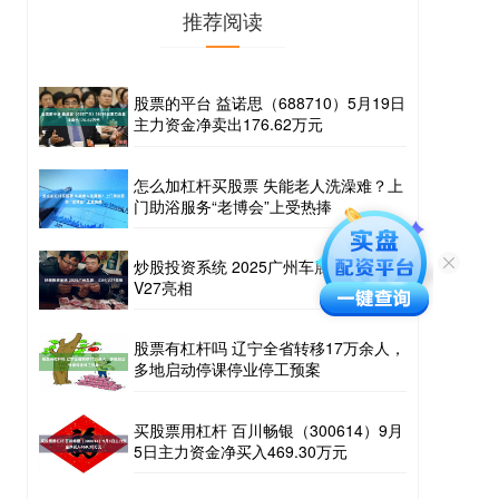
推荐阅读
股票的平台 益诺思（688710）5月19日
主力资金净卖出176.62万元
怎么加杠杆买股票 失能老人洗澡难？上
门助浴服务“老博会”上受热捧
炒股投资系统 2025广州车展：iCAR
V27亮相
股票有杠杆吗 辽宁全省转移17万余人，
多地启动停课停业停工预案
买股票用杠杆 百川畅银（300614）9月
5日主力资金净买入469.30万元