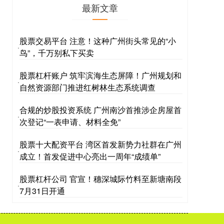
最新文章
股票交易平台 注意！这种广州街头常见的“小
·
鸟”，千万别私下买卖
股票杠杆账户 筑牢滨海生态屏障！广州规划和
·
自然资源部门推进红树林生态系统调查
合规的炒股投资系统 广州南沙首推涉企房屋首
·
次登记“一表申请、材料全免”
股票十大配资平台 湾区首发新势力社群在广州
·
成立！首发促进中心亮出一周年“成绩单”
股票杠杆公司 官宣！穗深城际竹料至新塘南段
·
7月31日开通