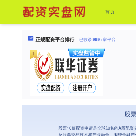
首页
正规配资平台排行
已收录
999
+家平台
股票
股票10倍配资申请是全球知名的A股配资
及股票交易技术和产业融合，围绕金融产