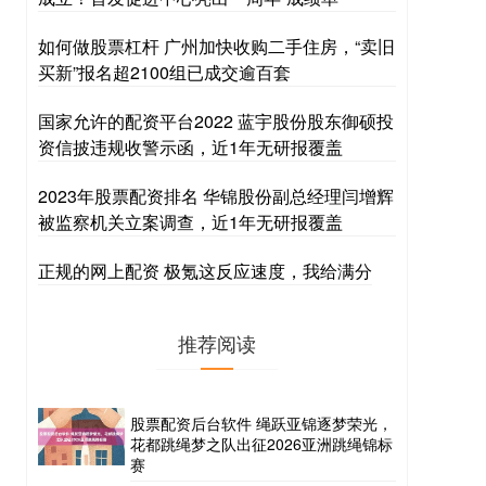
如何做股票杠杆 广州加快收购二手住房，“卖旧
买新”报名超2100组已成交逾百套
国家允许的配资平台2022 蓝宇股份股东御硕投
资信披违规收警示函，近1年无研报覆盖
2023年股票配资排名 华锦股份副总经理闫增辉
被监察机关立案调查，近1年无研报覆盖
正规的网上配资 极氪这反应速度，我给满分
推荐阅读
股票配资后台软件 绳跃亚锦逐梦荣光，
花都跳绳梦之队出征2026亚洲跳绳锦标
赛