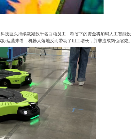
家科技巨头持续裁减数千名白领员工，称省下的资金将加码人工智能投
：从实际运营来看，机器人落地反而带动了用工增长，并非造成岗位缩减。