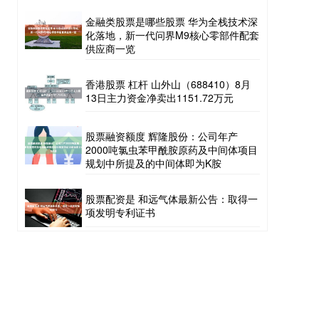
金融类股票是哪些股票 华为全栈技术深
化落地，新一代问界M9核心零部件配套
供应商一览
香港股票 杠杆 山外山（688410）8月
13日主力资金净卖出1151.72万元
股票融资额度 辉隆股份：公司年产
2000吨氯虫苯甲酰胺原药及中间体项目
规划中所提及的中间体即为K胺
股票配资是 和远气体最新公告：取得一
项发明专利证书