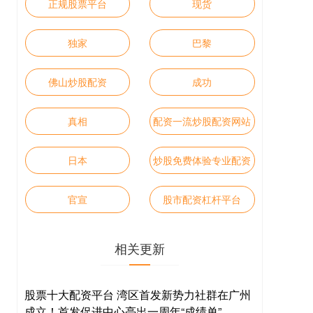
正规股票平台
现货
独家
巴黎
佛山炒股配资
成功
真相
配资一流炒股配资网站
日本
炒股免费体验专业配资
官宣
股市配资杠杆平台
相关更新
股票十大配资平台 湾区首发新势力社群在广州
成立！首发促进中心亮出一周年“成绩单”