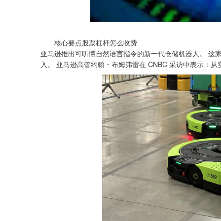
核心要点股票杠杆怎么收费
亚马逊推出可听懂自然语言指令的新一代仓储机器人。 这
入。 亚马逊高管约翰・布姆弗雷在 CNBC 采访中表示