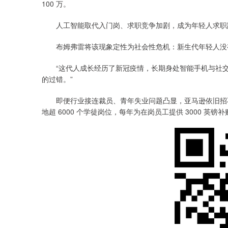
100 万。
人工智能取代入门岗、求职竞争加剧，成为年轻人求职
布姆弗雷将该现象定性为社会性危机：新生代年轻人没
“这代人成长经历了新冠疫情，长期身处智能手机与社交
的过错。”
即便行业接连裁员、青年失业问题凸显，亚马逊依旧招不
地超 6000 个学徒岗位，每年为在岗员工提供 3000 英