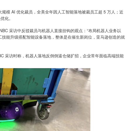
规模 AI 优化裁员，全美全年因人工智能落地被裁员工超 5 万人；近
员优化。
BC 采访中反驳裁员与机器人直接挂钩的观点：“布局机器人业务以
员工技能升级搭配智能设备落地，整体是在催生新岗位，亚马逊创造的就
C 采访时称，机器人落地反倒倒逼仓储扩招，企业常年面临高端技能