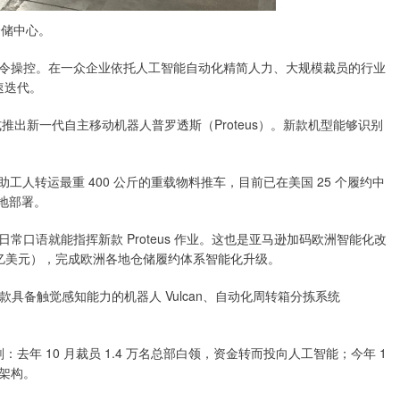
仓储中心。
操控。在一众企业依托人工智能自动化精简人力、大规模裁员的行业
速迭代。
出新一代自主移动机器人普罗透斯（Proteus）。新款机型能够识别
协助工人转运最重 400 公斤的重载物料推车，目前已在美国 25 个履约中
落地部署。
语就能指挥新款 Proteus 作业。这也是亚马逊加码欧洲智能化改
6 亿美元），完成欧洲各地仓储履约体系智能化升级。
款具备触觉感知能力的机器人 Vulcan、自动化周转箱分拣系统
年 10 月裁员 1.4 万名总部白领，资金转而投向人工智能；今年 1
余架构。