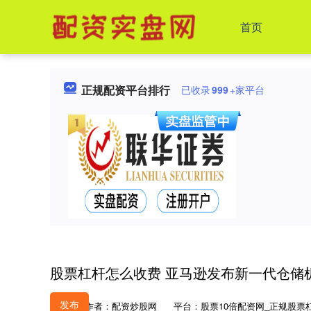
首页
正规配资平台排行
已收录
999
+家平台
股票杠杆怎么收费 亚马逊发布新一代仓储
发布
作者：配资炒股网
平台：股票10倍配资网_正规股票